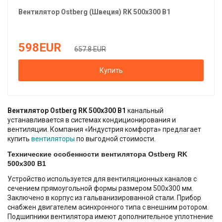
Вентилятор
Ostberg (Швеция)
RK 500х300 В1
598
EUR
657.8 EUR
Купить
Вентилятор Ostberg RK 500х300 В1
канальный
устанавливается в системах кондиционирования и
вентиляции. Компания «Индустрия комфорта» предлагает
купить
вентиляторы
по выгодной стоимости.
Технические особенности вентилятора Ostberg RK
500х300 В1
Устройство используется для вентиляционных каналов с
сечением прямоугольной формы размером 500х300 мм.
Заключено в корпус из гальванизированной стали. Прибор
снабжен двигателем асинхронного типа с внешним ротором.
Подшипники вентилятора имеют дополнительное уплотнение