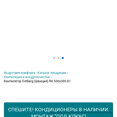
Индустрия комфорта
-
Каталог продукции
-
Вентиляция и воздухоочистка
-
Вентилятор Ostberg (Швеция) RK 500х300 В1
СПЕШИТЕ! КОНДИЦИОНЕРЫ В НАЛИЧИИ.
МОНТАЖ "ПОД КЛЮЧ"!