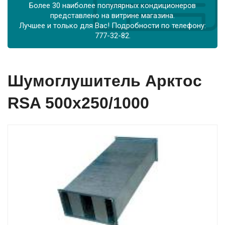
Более 30 наиболее популярных кондиционеров
представлено на витрине магазина.
Лучшее и только для Вас! Подробности по телефону:
777-32-82.
Шумоглушитель Арктос
RSA 500x250/1000