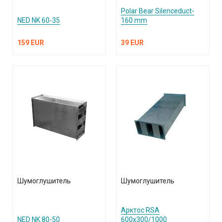
Polar Bear Silenceduct-
NED NK 60-35
160 mm
159 EUR
39 EUR
Шумоглушитель
Шумоглушитель
Арктос RSA
NED NK 80-50
600x300/1000