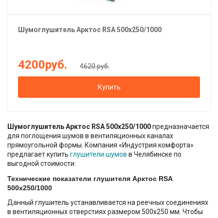
Шумоглушитель
Арктос
RSA 500x250/1000
4200
руб.
4620 руб.
Купить
Шумоглушитель Арктос RSA 500x250/1000
пpедназначается
для поглощения шумов в вентиляционных каналах
прямоугольной формы. Компания «Индустрия комфорта»
предлагает купить
глушители шумов
в Челябинске по
выгодной стоимости.
Технические показатели глушителя Арктос RSA
500x250/1000
Данный глушитель устанавливается на реечных соединениях
в вентиляционных отверстиях размером 500х250 мм. Чтобы