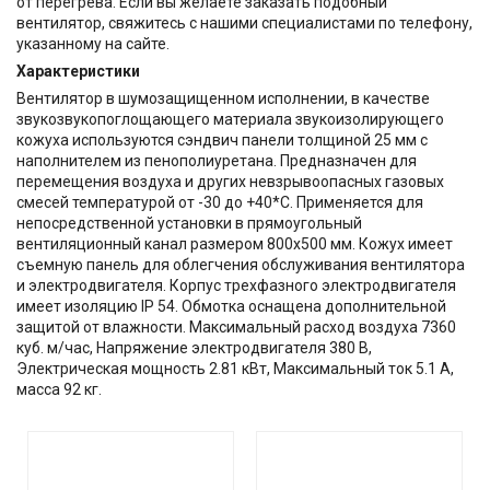
от перегрева. Если вы желаете заказать подобный
вентилятор, свяжитесь с нашими специалистами по телефону,
указанному на сайте.
Характеристики
Вентилятор в шумозащищенном исполнении, в качестве
звукозвукопоглощающего материала звукоизолирующего
кожуха используются сэндвич панели толщиной 25 мм с
наполнителем из пенополиуретана. Предназначен для
перемещения воздуха и других невзрывоопасных газовых
смесей температурой от -30 до +40*С. Применяется для
непосредственной установки в прямоугольный
вентиляционный канал размером 800х500 мм. Кожух имеет
съемную панель для облегчения обслуживания вентилятора
и электродвигателя. Корпус трехфазного электродвигателя
имеет изоляцию IP 54. Обмотка оснащена дополнительной
защитой от влажности. Максимальный расход воздуха 7360
куб. м/час, Напряжение электродвигателя 380 В,
Электрическая мощность 2.81 кВт, Максимальный ток 5.1 А,
масса 92 кг.