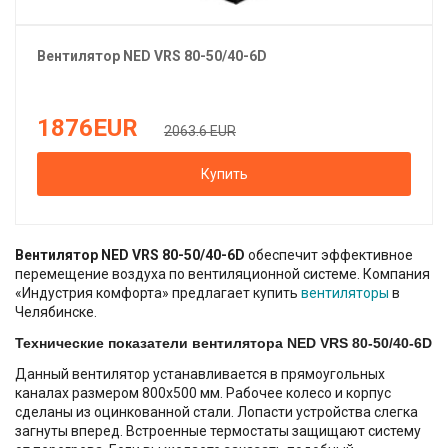
Вентилятор
NED
VRS 80-50/40-6D
1876
EUR
2063.6 EUR
Купить
Вентилятор NED VRS 80-50/40-6D
обеспечит эффективное
перемещение воздуха по вентиляционной системе. Компания
«Индустрия комфорта» предлагает купить
вентиляторы
в
Челябинске.
Технические показатели вентилятора NED VRS 80-50/40-6D
Данный вентилятор устанавливается в прямоугольных
каналах размером 800х500 мм. Рабочее колесо и корпус
сделаны из оцинкованной стали. Лопасти устройства слегка
загнуты вперед. Встроенные термостаты защищают систему