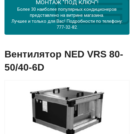
МОНТАЖ "ПОД КЛЮЧ"!
Более 30 наиболее популярных кондиционеров
представлено на витрине магазина.
Лучшее и только для Вас! Подробности по телефону:
777-32-82.
Вентилятор NED VRS 80-
50/40-6D