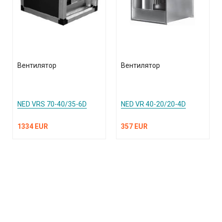
Вентилятор
Вентилятор
NED VRS 70-40/35-6D
NED VR 40-20/20-4D
1334 EUR
357 EUR
КАТАЛОГ ПРОДУКЦИИ
О компании
Услуги и поддержка
Сплит-системы и кондиционеры
Вентиляция и воздухоочистка
Информация
Тепловые завесы