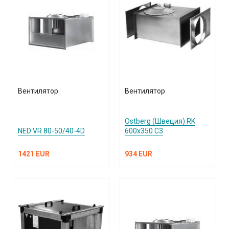
Вентилятор
Вентилятор
Ostberg (Швеция) RK
NED VR 80-50/40-4D
600х350 С3
1421 EUR
934 EUR